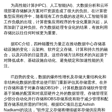
为高性能计算(HPC)、人工智能(AI)、大数据分析和云环
境部署存储解决方案对IT资源造成了很大的负担。在计算密
集型应用程序中，随着现有工作负载的改进和人工智能等新
工作负载的出现，计算密集应用程序的专业化重新兴起，从
而加剧了这种负担。作为数据处理专业化的结果，有效利用
存储比以往任何时候更为重要。
据IDC介绍，四种颠覆性力量正在推动数据中心存储基
础设施的变化：云架构、软件定义存储、计算和持久性的融
合，以及闪存的日益普及。这些存储方法和技术的兴起源于
对降低成本、基础设施自动化、避免锁定和加速性能的关
注。
IT趋势的变化，数据的爆炸性增长及存储大量结构化和
非结构化数据的需求迫使IT部门重新评估其存储需求。在并
行存储和基于对象存储(OBS)中，计算机数据存储软件管理
基于策略的配置和对底层硬件之外的数据管理。存储管理至
少部分自动化并行存储和OBS存储系统有助于减少管理和配
置存储系统所需的IT时间。根据IDC项目总监Ashish
Nadkarni的说法，“软件定义存储将继续破坏存储供应商和