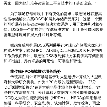
买家，因为他们准备改造第三平台技术的IT基础设施。”
为了满足存储环境中不断变化的需求，联想通过联想高
性能存储解决方案(DSS)扩展其存储产品系列，这是一个新
的可扩展存储基础架构的解决方案系列，用于文件和对象存
储。DSS是一个扩展并行存储解决方案，用于高性能和数据
密集型环境可扩展文件和对象存储。
联想集成可扩展DSS系列采用针对现代存储需求优化的
构建块方案，转为HPC、AI和BigData分析以及云环境中的
工作负载而设计。联想的DSS系列解决方案提供高存储密度
和I/O性能，具有卓越的可用性，可靠性和弹性。
非传统HPC领域推动增长趋势
传统高性能计算市场是基于对大型超级计算机的大型政
府和大学研究机构。作为HPC市场的最新预测的一部分，
IDC预测增长将会“在更大的非晶体混合物中加速增长。”这
些包括在深度学习、云计算和大数据方面的性能关键领域，
IDC称之为高性能数据分析（HPDA）。HPDA的应用领域
包括：科学研究、安全/防御、认知计算、欺诈检测、商业